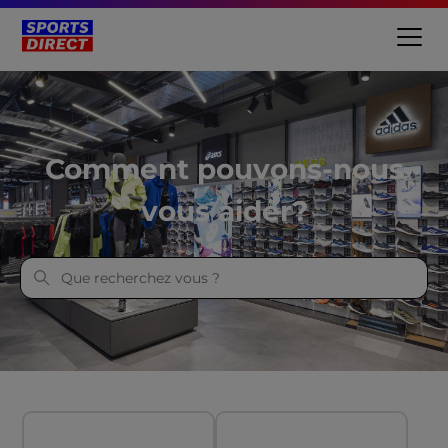
Sports Direct France
Comment pouvons-nous
vous aider?
Catégories