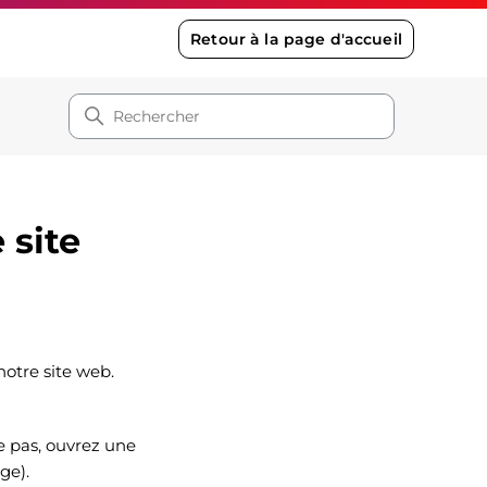
Retour à la page d'accueil
 site
otre site web.
ne pas, ouvrez une
ge).