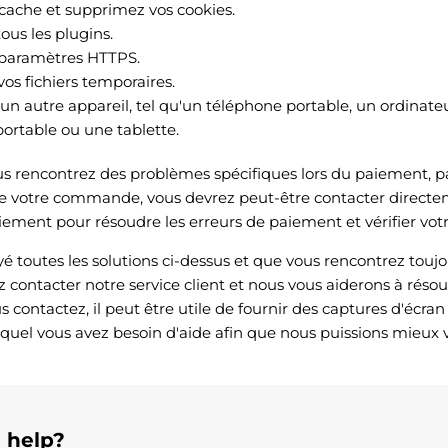
 cache et supprimez vos cookies.
ous les plugins.
s paramètres HTTPS.
os fichiers temporaires.
 un autre appareil, tel qu'un téléphone portable, un ordinate
portable ou une tablette.
ous rencontrez des problèmes spécifiques lors du paiement, p
 de votre commande, vous devrez peut-être contacter directe
iement pour résoudre les erreurs de paiement et vérifier vo
yé toutes les solutions ci-dessus et que vous rencontrez touj
lez contacter notre service client et nous vous aiderons à rés
contactez, il peut être utile de fournir des captures d'écran i
uel vous avez besoin d'aide afin que nous puissions mieux v
d help?