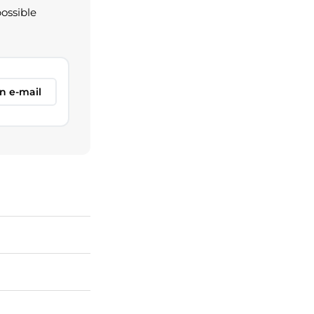
possible
n e-mail