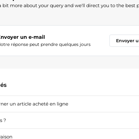
 bit more about your query and we'll direct you to the best 
Envoyer un e-mail
Envoyer u
otre réponse peut prendre quelques jours
iés
rner un article acheté en ligne
s ?
vraison