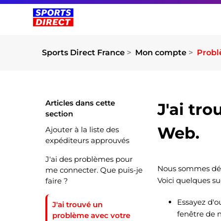
Sports Direct France
Mon compte
Probl
Articles dans cette
J'ai tr
section
Web.
Ajouter à la liste des
expéditeurs approuvés
J'ai des problèmes pour
Nous sommes déso
me connecter. Que puis-je
Voici quelques su
faire ?
Essayez d'ou
J'ai trouvé un
fenêtre de 
problème avec votre