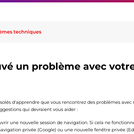
èmes techniques
ouvé un problème avec votre
lés d'apprendre que vous rencontrez des problèmes avec n
ggestions qui devraient vous aider :
vrir une nouvelle session de navigation. Si cela ne fonction
navigation privée (Google) ou une nouvelle fenêtre privée (Ed